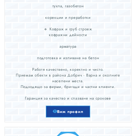
тухла, газобетон
корекции и преработки
🔹 Кофраж и груб строеж
кофражни дейности
арматура
подготовка и изливане на бетон
Работя качествено, коректно и чисто.
Приемам обекти в района Добрич - Варна и околните
населени места.
Подходящо за фирми, бригади и частни клиенти.
Гаранция за качество и спазване на срокове
Виж профил