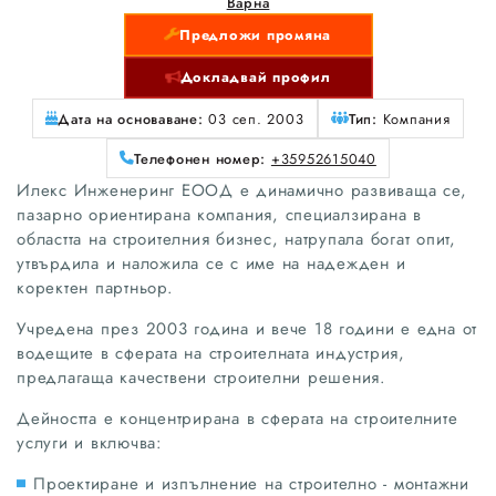
Варна
Предложи промяна
Докладвай профил
Дата на основаване:
03 сеп. 2003
Тип:
Компания
Телефонен номер:
+35952615040
Илекс Инженеринг ЕООД е динамично развиваща се,
пазарно ориентирана компания, специалзирана в
областта на строителния бизнес, натрупала богат опит,
утвърдила и наложила се с име на надежден и
коректен партньор.
Учредена през 2003 година и вече 18 години е една от
водещите в сферата на строителната индустрия,
предлагаща качествени строителни решения.
Дейността е концентрирана в сферата на строителните
услуги и включва:
Проектиране и изпълнение на строително - монтажни