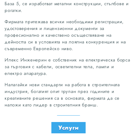
База 5, се изработват метални конструкции, стълбове и
рогатки.
Фирмата притежава всички необходими регистрации,
удостоверения и лицензионни документи за
професионално и качествено осъществяване на
дейността си в условията на лоялна конкуренция и на
съвременно Европейско ниво.
Илекс Инженерин е собственик на електрическа борса
за търговия с кабели, осветителни тела, лампи и
електро апаратура.
Налагайки нови стандарти на работа в строителната
индустрия, богатият опит трупан през годините и
креативните решения са в основата, фирмата да се
наложи като лидер в строителния бранш.
Услуги