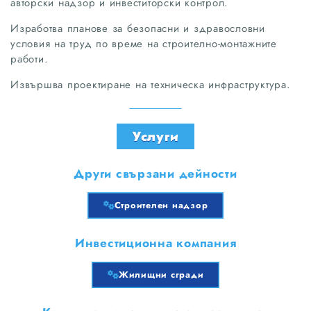
авторски надзор и инвеститорски контрол.
Изработва планове за безопасни и здравословни
условия на труд по време на строително-монтажните
работи.
Извършва проектиране на техническа инфраструктура.
Услуги
Други свързани дейности
Строителен надзор
Инвестиционна компания
Жилищни сгради