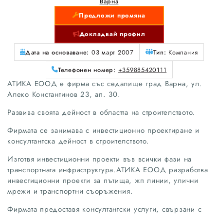
Варна
Предложи промяна
Докладвай профил
Дата на основаване:
03 март 2007
Тип:
Компания
Телефонен номер:
+359885420111
АТИКА ЕООД е фирма със седалище град Варна, ул.
Алеко Константинов 23, ап. 30.
Развива своята дейност в областта на строителството.
Фирмата се занимава с инвестиционно проектиране и
консултантска дейност в строителството.
Изготвя инвестиционни проекти във всички фази на
транспортната инфраструктура.АТИКА ЕООД разработва
инвестиционни проекти за пътища, жп линии, улични
мрежи и транспортни съоръжения.
Фирмата предоставя консултантски услуги, свързани с