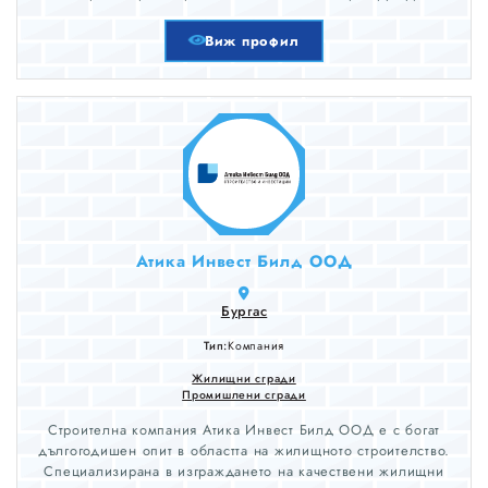
Виж профил
Атика Инвест Билд ООД
Бургас
Тип:
Компания
Жилищни сгради
Промишлени сгради
Строителна компания Атика Инвест Билд ООД е с богат
дългогодишен опит в областта на жилищното строителство.
Специализирана в изграждането на качествени жилищни