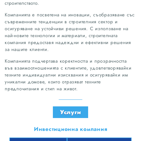
строителството.
Компанията е посветена на иновации, съобразяване със
съвременните тенденции в строителния сектор и
осигуряване на устойчиви решения. С използване на
най-новите технологии и материали, строителната
компания предоставя надеждни и ефективни решения
за нашите клиенти.
Компанията подчертава коректността и прозрачността
във взаимоотношенията с клиентите, удовлетворявайки
техните индивидуални изисквания и осигурявайки им
уникални домове, които отразяват техните
предпочитания и стил на живот.
Услуги
Инвестиционна компания