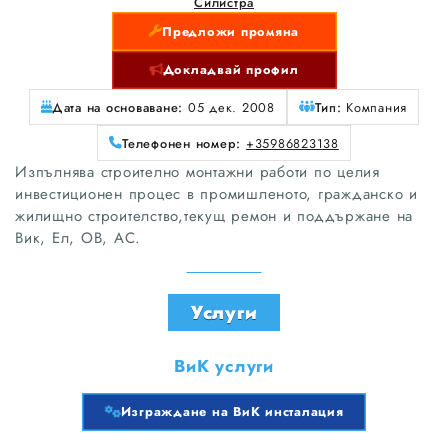
Силистра
Предложи промяна
Докладвай профил
Дата на основаване:
05 дек. 2008
Тип:
Компания
Телефонен номер:
+35986823138
Изпълнява строително монтажни работи по целия
инвестиционен процес в промишленото, гражданско и
жилищно строителство,текущ ремон и поддържане на
Вик, Ел, ОВ, АС.
Услуги
ВиК услуги
Изграждане на ВиК инсталация