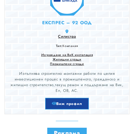
EКСПРЕС – 92 ООД
Силистра
Тип:
Компания
Изграждане на ВиК инсталация
Жилищни сгради
Промишлени сгради
Изпълнява строително монтажни работи по целия
инвестиционен процес в промишленото, гражданско и
жилищно строителство,текущ ремон и поддържане на Вик,
Ел, ОВ, АС.
Виж профил
Реклама