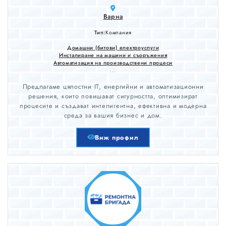
Варна
Тип:
Компания
Домашни (битови) електроуслуги
Инсталиране на машини и съоръжения
Автоматизация на производствени процеси
...
Предлагаме цялостни IT, енергийни и автоматизационни
решения, които повишават сигурността, оптимизират
процесите и създават интелигентна, ефективна и модерна
среда за вашия бизнес и дом.
Виж профил