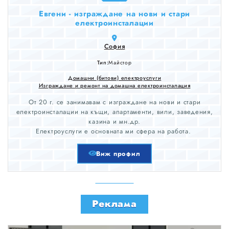
Евгени - изграждане на нови и стари
електроинсталации
София
Тип:
Майстор
Домашни (битови) електроуслуги
Изграждане и ремонт на домашна електроинсталация
От 20 г. се занимавам с изграждане на нови и стари
електроинсталации на къщи, апартаменти, вили, заведения,
казина и мн.др.
Електроуслуги е основната ми сфера на работа.
Виж профил
Реклама