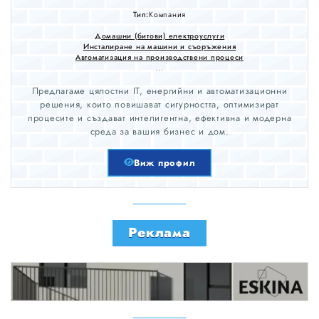
Тип:
Компания
Домашни (битови) електроуслуги
Инсталиране на машини и съоръжения
Автоматизация на производствени процеси
...
Предлагаме цялостни IT, енергийни и автоматизационни
решения, които повишават сигурността, оптимизират
процесите и създават интелигентна, ефективна и модерна
среда за вашия бизнес и дом.
Виж профил
Реклама