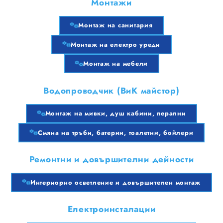
Монтажи
Монтаж на санитария
Монтаж на електро уреди
Монтаж на мебели
Водопроводчик (ВиК майстор)
Монтаж на мивки, душ кабини, перални
Смяна на тръби, батерии, тоалетни, бойлери
Ремонтни и довършителни дейности
Интериорно осветление и довършителен монтаж
Електроинсталации