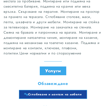
местата за пробиване. Монтиране или подмяна на
смесителна батерия, подмяна на кранче или мека
връзка. Свързване на пералня. Монтиране на простор
за прането на терасата. Сглобяване столове, маси,
легла, шкафчета и други мебели. Монтиране на стойка
за телевизора. Монтиране на закачалка на стената.
Смяна на бравата и патронника на вратата. Монтиране и
демонтиране натоалетна чиния, монтиране на казанче,
подмяна на механизма на тоалетно казанче. Подмяна и
монтиране на контакти, ключове, плафони,
полилеи.Цени нормални и по споразумение
Услуги
Обзавеждане
Сглобяване и монтаж на мебели