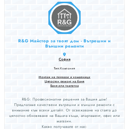
R&G Майстор за твоят дом - Вътрешни и
Външни ремонти
София
Тип:
Компания
Монтаж на первази и комарници
Цялостен ремонт на баня
Баня или тоалетна
...
R&G: Професионални решения за Вашия дом!
Предлагаме качествени вътрешни и външни ремонти с
внимание към всеки детайл. От освежаване на стаята до
цялостно обновяване на Вашата къща, апартамент, офис или
магазин.
Какво получавате от нас: