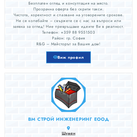
Безплатен оглед и консултация на място.
Прозрачна оферта без скрити такси.
Чистота, коректност и спазване на уговорените срокове.
Не се колебайте – свържете се с нас за въпроси или
заявка за оглед! Ние превръщаме идеите Ви в реалност.
Телефон: +359 88 9551503
Район: гр. София
R&G – Майсторът за Вашия дом!
Виж профил
ВМ СТРОЙ ИНЖЕНЕРИНГ ЕООД
Шумен