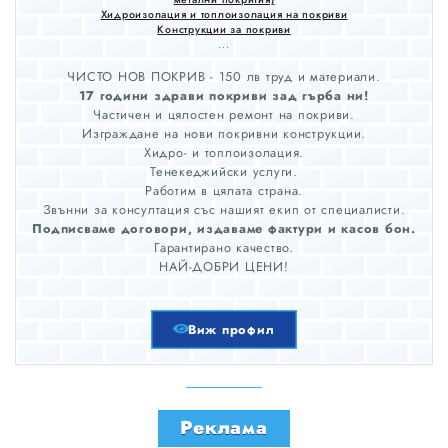
Хидроизолация и топлоизолация на покриви
Конструкции за покриви
...
ЧИСТО НОВ ПОКРИВ - 150 лв труд и материали.
17 години здрави покриви зад гърба ни!
Частичен и цялостен ремонт на покриви.
Изграждане на нови покривни конструкции.
Хидро- и топлоизолация.
Тенекеджийски услуги.
Работим в цялата страна.
Звънни за консултация със нашият екип от специалисти.
Подписваме договори, издаваме фактури и касов бон.
Гарантирано качество.
НАЙ-ДОБРИ ЦЕНИ!
Виж профил
Реклама