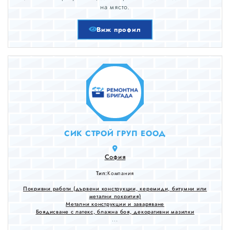
на място.
Виж профил
СИК СТРОЙ ГРУП ЕООД
София
Тип:
Компания
Покривни работи (дървени конструкции, керемиди, битумни или
метални покрития)
Метални конструкции и заваряване
Боядисване с латекс, блажна боя, декоративни мазилки
...