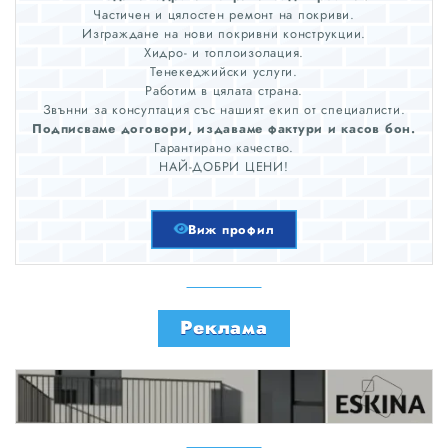
Частичен и цялостен ремонт на покриви.
Изграждане на нови покривни конструкции.
Хидро- и топлоизолация.
Тенекеджийски услуги.
Работим в цялата страна.
Звънни за консултация със нашият екип от специалисти.
Подписваме договори, издаваме фактури и касов бон.
Гарантирано качество.
НАЙ-ДОБРИ ЦЕНИ!
Виж профил
Реклама