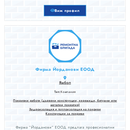
Виж профил
Фирма Йорданови ЕООД
Ямбол
Тип:
Компания
Покривни работи (дървени конструкции, керемиди, битумни или
метални покрития)
Хидроизолация и топлоизолация на покриви
Конструкции за покриви
...
Фирма ”Йорданови” ЕООД предлага професионални