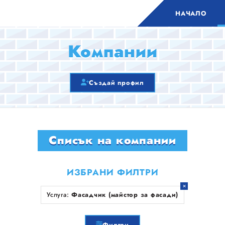
НАЧАЛО
Компании
Създай профил
Списък на компании
ИЗБРАНИ ФИЛТРИ
Услуга:
Фасадчик (майстор за фасади)
Филтри