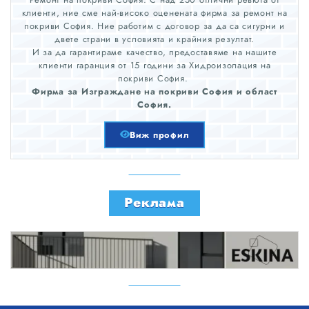
клиенти, ние сме най-високо оценената фирма за ремонт на
покриви София. Ние работим с договор за да са сигурни и
двете страни в условията и крайния резултат.
И за да гарантираме качество, предоставяме на нашите
клиенти гаранция от 15 години за Хидроизолация на
покриви София.
Фирма за Изграждане на покриви София и област
София.
Виж профил
Реклама