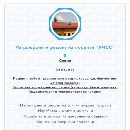
Изграждане и ремонт на покриви "РИСС"
София
Тип:
Бригада
Покривни работи (дървени конструкции, керемиди, битумни или
метални покрития)
Ремонт или изграждане на покриви (керемиди, битум, ламарина)
Хидроизолация и топлоизолация на покриви
...
-Изграждане и ремонт на всички видове покриви
-Изработка и монтаж на улуци
-Изработка и монтаж на ламаринени обшивки
-Монтаж на покривни прозорци