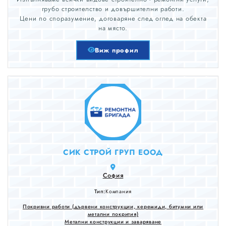
грубо строителство и довършителни работи.
Цени по споразумение, договаряне след оглед на обекта
на място.
Виж профил
СИК СТРОЙ ГРУП ЕООД
София
Тип:
Компания
Покривни работи (дървени конструкции, керемиди, битумни или
метални покрития)
Метални конструкции и заваряване