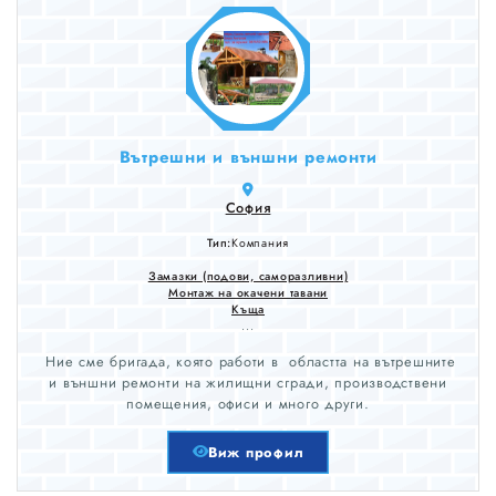
Вътрешни и външни ремонти
София
Тип:
Компания
Замазки (подови, саморазливни)
Монтаж на окачени тавани
Къща
...
Ние сме бригада, която работи в областта на вътрешните
и външни ремонти на жилищни сгради, производствени
помещения, офиси и много други.
Виж профил