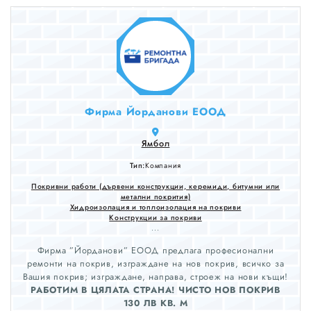
Фирма Йорданови ЕООД
Ямбол
Тип:
Компания
Покривни работи (дървени конструкции, керемиди, битумни или
метални покрития)
Хидроизолация и топлоизолация на покриви
Конструкции за покриви
...
Фирма ”Йорданови” ЕООД предлага професионални
ремонти на покрив, изграждане на нов покрив, всичко за
Вашия покрив; изграждане, направа, строеж на нови къщи!
РАБОТИМ В ЦЯЛАТА СТРАНА! ЧИСТО НОВ ПОКРИВ
130 ЛВ КВ. М