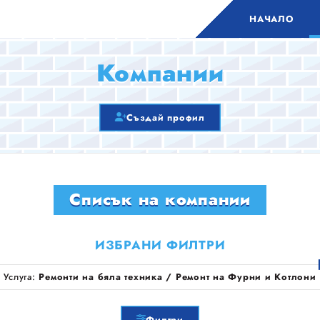
НАЧАЛО
Компании
Създай профил
Списък на компании
ИЗБРАНИ ФИЛТРИ
Услуга:
Ремонти на бяла техника / Ремонт на Фурни и Котлони
Филтри