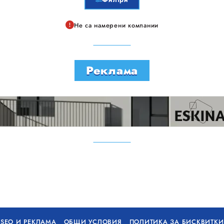
Не са намерени компании
Реклама
SEO И РЕКЛАМА
ОБЩИ УСЛОВИЯ
ПОЛИТИКА ЗА БИСКВИТКИ