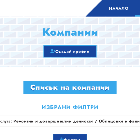
НАЧАЛО
Компании
Създай профил
Списък на компании
ИЗБРАНИ ФИЛТРИ
Услуга:
Ремонтни и довършителни дейности / Облицовки и фаян
Филтри