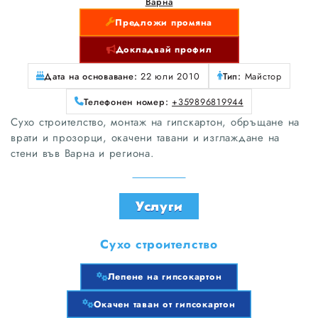
Варна
Предложи промяна
Докладвай профил
Дата на основаване:
22 юли 2010
Тип:
Майстор
Телефонен номер:
+359896819944
Сухо строителство, монтаж на гипскартон, обръщане на
врати и прозорци, окачени тавани и изглаждане на
стени във Варна и региона.
Услуги
Сухо строителство
Лепене на гипсокартон
Окачен таван от гипсокартон