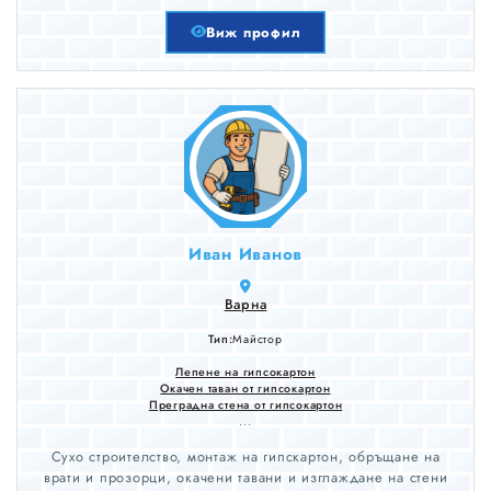
Виж профил
Иван Иванов
Варна
Тип:
Майстор
Лепене на гипсокартон
Окачен таван от гипсокартон
Преградна стена от гипсокартон
...
Сухо строителство, монтаж на гипскартон, обръщане на
врати и прозорци, окачени тавани и изглаждане на стени