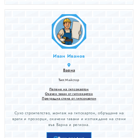
Иван Иванов
Варна
Тип:
Майстор
Лепене на гипсокартон
Окачен таван от гипсокартон
Преградна стена от гипсокартон
...
Сухо строителство, монтаж на гипскартон, обръщане на
врати и прозорци, окачени тавани и изглаждане на стени
във Варна и региона.