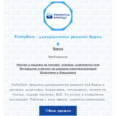
FixMyDom - довършителни ремонти Варна
Варна
Тип:
Компания
Монтаж и подмяна на контакти, ключове, осветителни тела
Изграждане и ремонт на домашна електроинсталация
Шпакловки и боядисване
...
FixMyDom предлага довършителни ремонти във Варна и
региона: шпакловка, боядисване, гипсокартон, лепене на
плочки, подови настилки, ВиК, Ел услуги и климатични
инсталации. Работим с ясна оферта, коректна комуникация
и внимание към детайла. Обслужвани градове: Варна,
Добрич, Шумен, Търговище, Разград, Силистра, Русе,
Виж профил
Бургас, Сливен, Ямбол и Стара Загора.