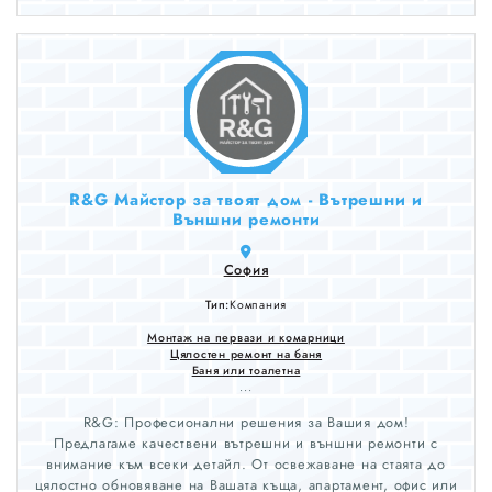
R&G Майстор за твоят дом - Вътрешни и
Външни ремонти
София
Тип:
Компания
Монтаж на первази и комарници
Цялостен ремонт на баня
Баня или тоалетна
...
R&G: Професионални решения за Вашия дом!
Предлагаме качествени вътрешни и външни ремонти с
внимание към всеки детайл. От освежаване на стаята до
цялостно обновяване на Вашата къща, апартамент, офис или