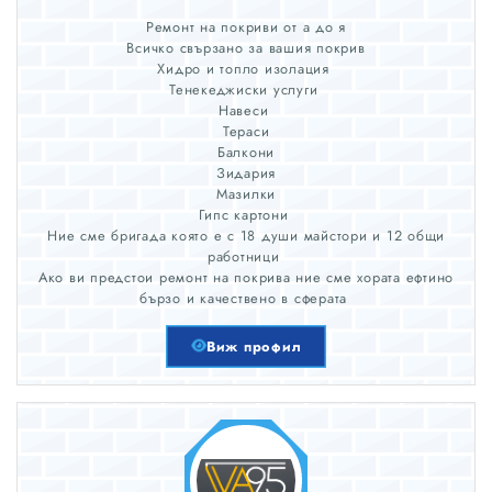
Ремонт на покриви от а до я
Всичко свързано за вашия покрив
Хидро и топло изолация
Тенекеджиски услуги
Навеси
Тераси
Балкони
Зидария
Мазилки
Гипс картони
Ние сме бригада която е с 18 души майстори и 12 общи
работници
Ако ви предстои ремонт на покрива ние сме хората ефтино
бързо и качествено в сферата
Виж профил