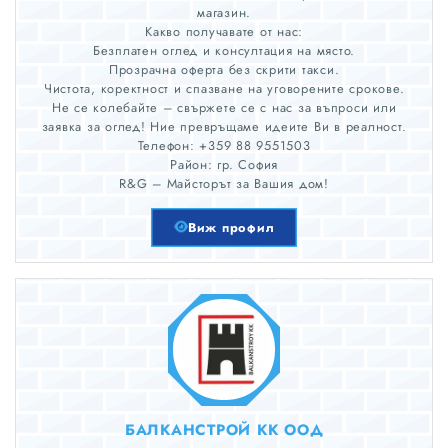
магазин.
Какво получавате от нас:
Безплатен оглед и консултация на място.
Прозрачна оферта без скрити такси.
Чистота, коректност и спазване на уговорените срокове.
Не се колебайте – свържете се с нас за въпроси или
заявка за оглед! Ние превръщаме идеите Ви в реалност.
Телефон: +359 88 9551503
Район: гр. София
R&G – Майсторът за Вашия дом!
Виж профил
БАЛКАНСТРОЙ КК ООД