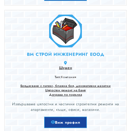
клиенти от извършената работа.
ВМ СТРОЙ ИНЖЕНЕРИНГ ЕООД
Шумен
Тип:
Компания
Боядисване с латекс, блажна боя, декоративни мазилки
Цялостен ремонт на баня
Дограма по поръчка
Извършваме цялостни и частични строителни ремонти на
апартаменти, къщи, офиси, магазини.
Виж профил