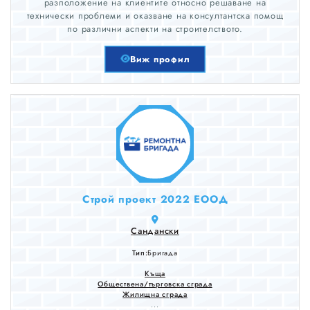
разположение на клиентите относно решаване на
технически проблеми и оказване на консултантска помощ
по различни аспекти на строителството.
Виж профил
Строй проект 2022 ЕООД
Сандански
Тип:
Бригада
Къща
Обществена/търговска сграда
Жилищна сграда
...